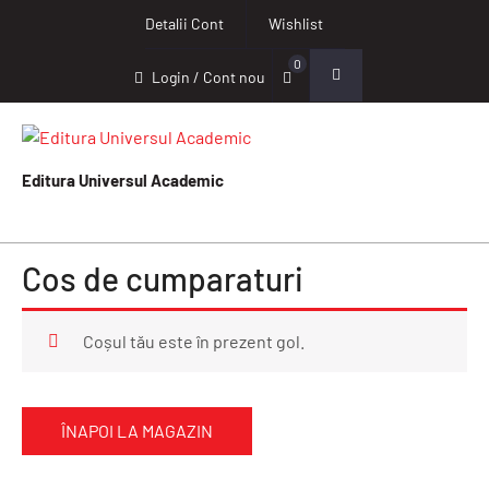
Detalii Cont
Wishlist
0
Login / Cont nou
Editura Universul Academic
Cos de cumparaturi
Coșul tău este în prezent gol.
ÎNAPOI LA MAGAZIN