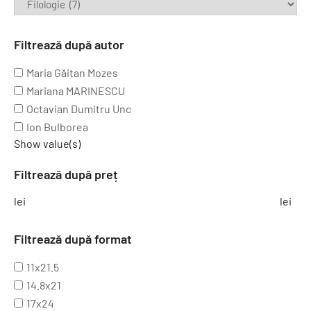
Filtrează după autor
Maria Găitan Mozes
Mariana MARINESCU
Octavian Dumitru Unc
Ion Bulborea
Show value(s)
Filtrează după preț
lei
lei
Filtrează după format
11x21.5
14.8x21
17x24