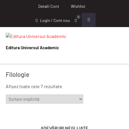
Detalii Cont
Wishlist
0
Login / Cont nou
Editura Universul Academic
Filologie
Afișez toate cele 7 rezultate
ADEVĂRURI NEGLIJATE