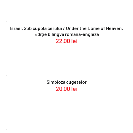
Israel. Sub cupola cerului / Under the Dome of Heaven.
Ediție bilingvă română-engleză
22,00
lei
Simbioza cugetelor
20,00
lei