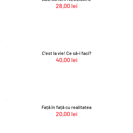
28,00
lei
C’est la vie! Ce să-i faci?
40,00
lei
Față în față cu realitatea
20,00
lei