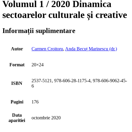
Volumul 1 / 2020 Dinamica
sectoarelor culturale și creative
Informații suplimentare
Autor
Carmen Croitoru
,
Anda Becuț Marinescu (dr.)
Format
20×24
2537-5121, 978-606-28-1175-4, 978-606-9062-45-
ISBN
6
Pagini
176
Data
octombrie 2020
aparitiei