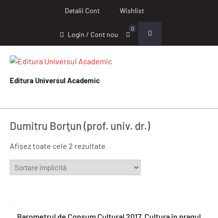
Detalii Cont
Wishlist
0
Login / Cont nou
Editura Universul Academic
Dumitru Borţun (prof. univ. dr.)
Afișez toate cele 2 rezultate
Barometrul de Consum Cultural 2017. Cultura în pragul