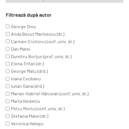
Filtrează după autor
George Dinu
Anda Becuț Marinescu (dr.)
Carmen Croitoru (conf. univ. dr.)
Dan Matei
Dumitru Borţun (prof. univ. dr.)
Elena Trifan (dr.)
George Matu (drd.)
Ioana Ceobanu
Iulian Oana (drd.)
Marian-Gabriel Hâncean (conf. univ. dr.)
Marta Nedelcu
Petru Mortu (conf. univ. dr.)
Ștefania Matei (dr.)
Veronica Hampu