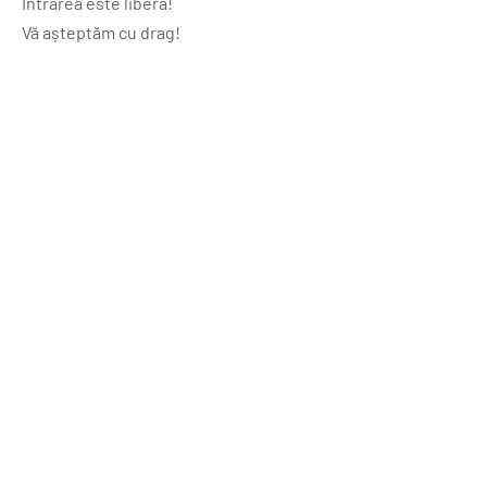
Intrarea este liberă!
Vă așteptăm cu drag!