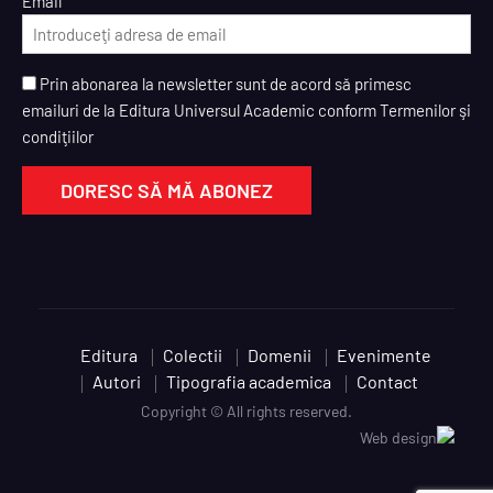
Email
Prin abonarea la newsletter sunt de acord să primesc
emailuri de la Editura Universul Academic conform Termenilor şi
condiţiilor
Editura
Colectii
Domenii
Evenimente
Autori
Tipografia academica
Contact
Copyright © All rights reserved.
Web design