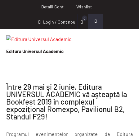
Detalii Cont
Wishlist
0
Login / Cont nou
Editura Universul Academic
Între 29 mai şi 2 iunie, Editura
UNIVERSUL ACADEMIC vă aşteaptă la
Bookfest 2019 în complexul
expozițional Romexpo, Pavilionul B2,
Standul F29!
Programul evenimentelor organizate de Editura