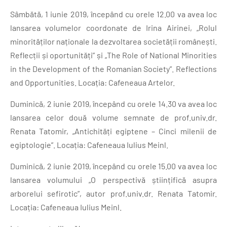
Sâmbătă, 1 iunie 2019, începând cu orele 12.00 va avea loc
lansarea volumelor coordonate de Irina Airinei, „Rolul
minorităților naționale la dezvoltarea societății românești.
Reflecții și oportunități” și „The Role of National Minorities
in the Development of the Romanian Society”. Reflections
and Opportunities. Locația: Cafeneaua Artelor.
Duminică, 2 iunie 2019, începând cu orele 14.30 va avea loc
lansarea celor două volume semnate de prof.univ.dr.
Renata Tatomir, „Antichități egiptene – Cinci milenii de
egiptologie”. Locația: Cafeneaua Iulius Meinl.
Duminică, 2 iunie 2019, începând cu orele 15.00 va avea loc
lansarea volumului „O perspectivă științifică asupra
arborelui sefirotic”, autor prof.univ.dr. Renata Tatomir.
Locația: Cafeneaua Iulius Meinl.