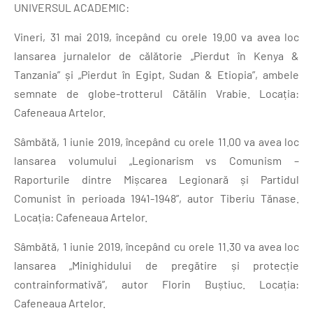
UNIVERSUL ACADEMIC:
Vineri, 31 mai 2019, începând cu orele 19.00 va avea loc
lansarea jurnalelor de călătorie „Pierdut în Kenya &
Tanzania” și „Pierdut în Egipt, Sudan & Etiopia”, ambele
semnate de globe-trotterul Cătălin Vrabie. Locația:
Cafeneaua Artelor.
Sâmbătă, 1 iunie 2019, începând cu orele 11.00 va avea loc
lansarea volumului „Legionarism vs Comunism –
Raporturile dintre Mișcarea Legionară și Partidul
Comunist în perioada 1941-1948”, autor Tiberiu Tănase.
Locația: Cafeneaua Artelor.
Sâmbătă, 1 iunie 2019, începând cu orele 11.30 va avea loc
lansarea „Minighidului de pregătire și protecție
contrainformativă”, autor Florin Buștiuc. Locația:
Cafeneaua Artelor.