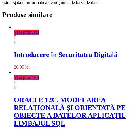
este legată în informatică de noţiunea de bază de date.
Produse similare
Vezi produsul
Introducere în Securitatea Digitală
20,00
lei
Vezi produsul
ORACLE 12C. MODELAREA
RELAȚIONALĂ ȘI ORIENTATĂ PE
OBIECTE A DATELOR APLICAȚII.
LIMBAJUL SQL