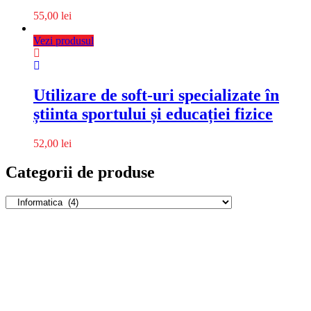
55,00
lei
Vezi produsul
Utilizare de soft-uri specializate în
știinta sportului și educației fizice
52,00
lei
Categorii de produse