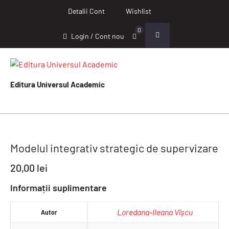
Detalii Cont
Wishlist
0
Login / Cont nou
Editura Universul Academic
Modelul integrativ strategic de supervizare
20,00
lei
Informații suplimentare
Loredana-Ileana Vîșcu
Autor