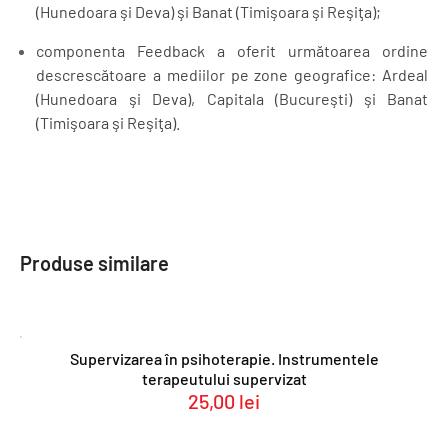
(Hunedoara şi Deva) şi Banat (Timişoara şi Reşiţa);
componenta Feedback a oferit următoarea ordine
descrescătoare a mediilor
pe zone geografice: Ardeal
(Hunedoara şi Deva), Capitala (Bucureşti) şi Banat
(Timişoara şi Reşiţa).
Produse similare
Supervizarea în psihoterapie. Instrumentele
terapeutului supervizat
25,00
lei