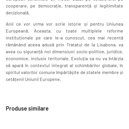
cooperare, pe democrație, transparență și legitimitate
decizională.
Anii ce vor urma vor scrie istorie și pentru Uniunea
Europeană. Aceasta, cu toate multiplele reforme
instituționale pe care le-a cunoscut, cea mai recentă
rămânând aceea adusă prin Tratatul de la Lisabona, va
avea cu siguranță noi dimensiuni socio-politice, juridice,
economice, inclusiv teritoriale. Evoluția sa nu va întârzia
să apară în contextul integrat al schimbărilor globale, în
spiritul valorilor comune împărtășite de statele membre și
cetățenii Uniunii Europene.
Produse similare