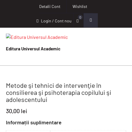
Detalii Cont
Wishlist
0
Login / Cont nou
Editura Universul Academic
Metode şi tehnici de intervenţie în
consilierea şi psihoterapia copilului şi
adolescentului
30,00
lei
Informații suplimentare