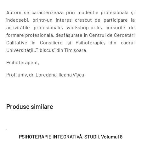
Autorii se caracterizează prin modestie profesională şi
îndeosebi, printr-un interes crescut de participare la
activităţile profesionale, workshop-urile, cursurile de
formare profesională, desfășurate în Centrul de Cercetări
Calitative în Consiliere şi Psihoterapie, din cadrul
Universităţii „Tibiscus” din Timişoara.
Psihoterapeut,
Prof. univ. dr. Loredana-Ileana Vîșcu
Produse similare
PSIHOTERAPIE INTEGRATIVĂ. STUDII. Volumul 8