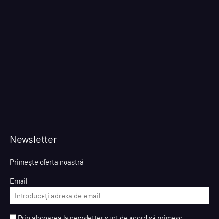
Newsletter
Primeşte oferta noastră
Email
Prin abonarea la newsletter sunt de acord să primesc