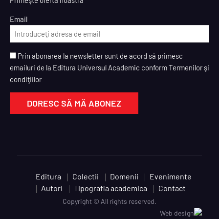
Primeşte oferta noastră
Email
Prin abonarea la newsletter sunt de acord să primesc
emailuri de la Editura Universul Academic conform Termenilor şi
condiţiilor
Editura
Colectii
Domenii
Evenimente
Autori
Tipografia academica
Contact
Copyright © All rights reserved.
Web design