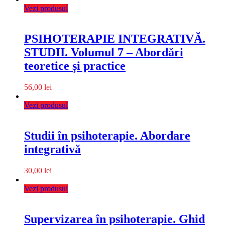
Vezi produsul
PSIHOTERAPIE INTEGRATIVĂ.
STUDII. Volumul 7 – Abordări
teoretice și practice
56,00
lei
Vezi produsul
Studii în psihoterapie. Abordare
integrativă
30,00
lei
Vezi produsul
Supervizarea în psihoterapie. Ghid