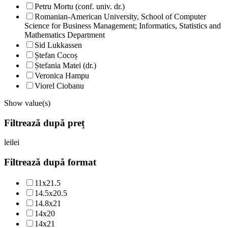
Petru Mortu (conf. univ. dr.)
Romanian-American University, School of Computer
Science for Business Management; Informatics, Statistics and
Mathematics Department
Sid Lukkassen
Ștefan Cocoș
Ștefania Matei (dr.)
Veronica Hampu
Viorel Ciobanu
Show value(s)
Filtrează după preț
lei
lei
Filtrează după format
11x21.5
14.5x20.5
14.8x21
14x20
14x21