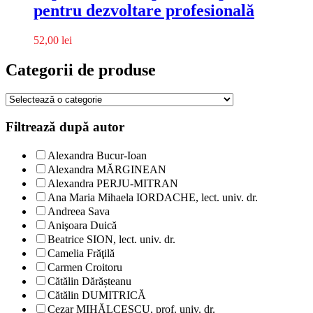
pentru dezvoltare profesională
52,00
lei
Categorii de produse
Filtrează după autor
Alexandra Bucur-Ioan
Alexandra MĂRGINEAN
Alexandra PERJU-MITRAN
Ana Maria Mihaela IORDACHE, lect. univ. dr.
Andreea Sava
Anişoara Duică
Beatrice SION, lect. univ. dr.
Camelia Frăţilă
Carmen Croitoru
Cătălin Dărășteanu
Cătălin DUMITRICĂ
Cezar MIHĂLCESCU, prof. univ. dr.