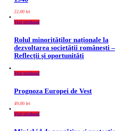
22,00
lei
Vezi produsul
Rolul minorităților naționale la
dezvoltarea societății românești –
Reflecții și oportunități
Vezi produsul
Prognoza Europei de Vest
49,00
lei
Vezi produsul