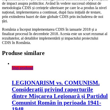
de impact asupra politicilor. Având în vedere succesul obținut de
metodologia CDIS și cerințele ulterioare pe care le-a produs la nivel
național, implementarea a continuat, după faza inițială de testare,
prin extinderea bazei de date globale CDIS prin includerea de noi
țări.
România a început implementarea CDIS în ianuarie 2018 și a
finalizat procesul în decembrie 2018. Acesta este un scurt rezumat al
rezultatelor, al detaliilor implementării și impactului proiectului
CDIS în România.
Produse similare
Vezi produsul
LEGIONARISM vs. COMUNISM.
Considerații privind raporturile
dintre Mişcarea Legionară şi Partidul
Comunist Român în perioada 1941-
1948