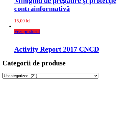
Minighid de pregătire și protecție
contrainformativă
15,00
lei
Vezi produsul
Activity Report 2017 CNCD
Categorii de produse