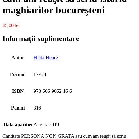
maghiarilor bucureşteni
45,00
lei
Informații suplimentare
Autor
Hilda Hencz
Format
17×24
ISBN
978-606-9062-16-6
Pagini
316
Data aparitiei
August 2019
Cantitate PERSONA NON GRATA sau cum am reuşit să scriu