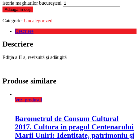
istoria maghiarilor bucureşteni
Adaugă în coș
Categorie:
Uncategorized
Descriere
Descriere
Ediţia a II-a, revizuită şi adăugită
Produse similare
Vezi produsul
Barometrul de Consum Cultural
2017. Cultura în pragul Centenarului
Marii Uniri: Identitate, patrimoniu şi