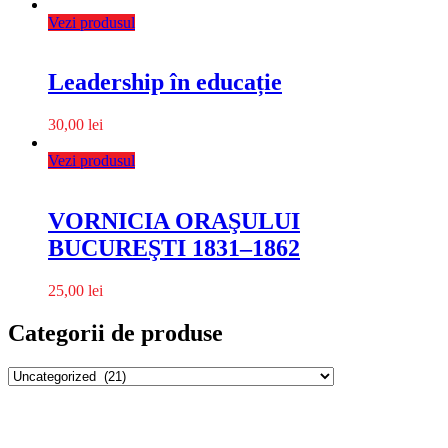
Vezi produsul
Leadership în educație
30,00
lei
Vezi produsul
VORNICIA ORAŞULUI
BUCUREŞTI 1831–1862
25,00
lei
Categorii de produse