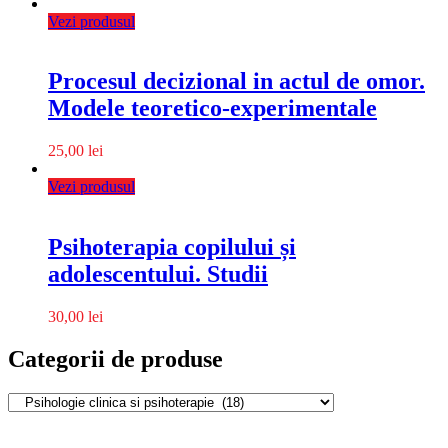
Vezi produsul
Procesul decizional in actul de omor.
Modele teoretico-experimentale
25,00
lei
Vezi produsul
Psihoterapia copilului și
adolescentului. Studii
30,00
lei
Categorii de produse